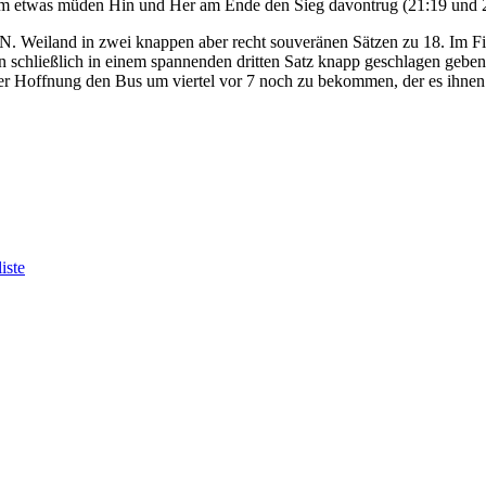
inem etwas müden Hin und Her am Ende den Sieg davontrug (21:19 und 
 N. Weiland in zwei knappen aber recht souveränen Sätzen zu 18. Im Fina
n schließlich in einem spannenden dritten Satz knapp geschlagen gebe
er Hoffnung den Bus um viertel vor 7 noch zu bekommen, der es ihnen er
iste