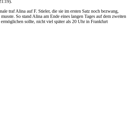
21:19).
le traf Alina auf F. Stieler, die sie im ersten Satz noch bezwang,
n musste. So stand Alina am Ende eines langen Tages auf dem zweiten
möglichen sollte, nicht viel später als 20 Uhr in Frankfurt