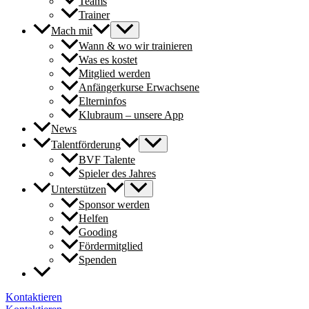
Teams
Trainer
Mach mit
Wann & wo wir trainieren
Was es kostet
Mitglied werden
Anfängerkurse Erwachsene
Elterninfos
Klubraum – unsere App
News
Talentförderung
BVF Talente
Spieler des Jahres
Unterstützen
Sponsor werden
Helfen
Gooding
Fördermitglied
Spenden
Kontaktieren