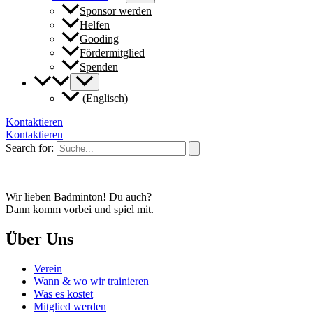
Sponsor werden
Helfen
Gooding
Fördermitglied
Spenden
(
Englisch
)
Kontaktieren
Kontaktieren
Search for:
Wir lieben Badminton! Du auch?
Dann komm vorbei und spiel mit.
Über Uns
Verein
Wann & wo wir trainieren
Was es kostet
Mitglied werden