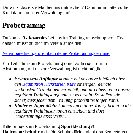
Du willst das erste Mal bei uns mitmachen? Dann nimm bitte vorher
Kontakt mit unserer Verwaltung auf.
Probetraining
Du kannst
3x kostenlos
bei uns im Training reinschnuppern. Erst
danach musst du dich im Verein anmelden.
Vereinbare hier ganz einfach deine Probetrainingstermine.
Ein Teilnahme am Probetraining ohne vorherige Termin-
Abstimmung mit unserer Verwaltung ist nicht möglich.
Erwachsene Anfänger
können bei uns ausschließlich über
den
Badminton Kickstarter-Kurs
einsteigen, der die
wichtigsten Grundlagen vermittelt, um anschließend in unsere
regulären Trainingsangebote zu wechseln. So stellen wir
sicher, dass jeder dem Training problemlos folgen kann.
Kinder & Jugendliche
können auch ohne Vorerfahrung in die
regulären Trainingsgruppen einsteigen und dort
Probetrainings absolvieren.
Bitte bringe zum Probetraining
Sportkleidung &
Hallensportschuhe
mit. Die Schuhe dürfen nicht draußen getragen