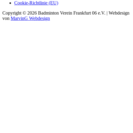
Cookie-Richtlinie (EU)
Copyright © 2026 Badminton Verein Frankfurt 06 e.V. | Webdesign
von
MarvinG Webdesign