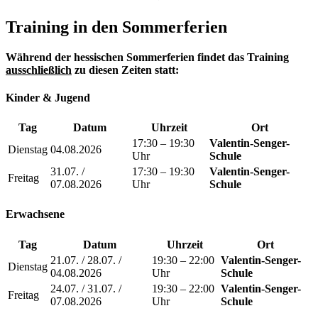
Training in den Sommerferien
Während der hessischen Sommerferien findet das Training
ausschließlich
zu diesen Zeiten statt:
Kinder & Jugend
Tag
Datum
Uhrzeit
Ort
17:30 – 19:30
Valentin-Senger-
Dienstag
04.08.2026
Uhr
Schule
31.07. /
17:30 – 19:30
Valentin-Senger-
Freitag
07.08.2026
Uhr
Schule
Erwachsene
Tag
Datum
Uhrzeit
Ort
21.07. / 28.07. /
19:30 – 22:00
Valentin-Senger-
Dienstag
04.08.2026
Uhr
Schule
24.07. / 31.07. /
19:30 – 22:00
Valentin-Senger-
Freitag
07.08.2026
Uhr
Schule