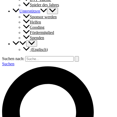
Spieler des Jahres
Unterstützen
Sponsor werden
Helfen
Gooding
Fördermitglied
Spenden
(
Englisch
)
Suchen nach:
Suchen