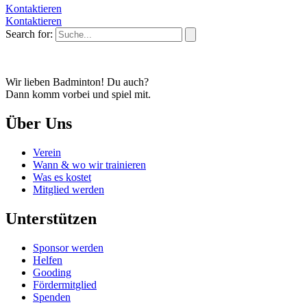
Kontaktieren
Kontaktieren
Search for:
Wir lieben Badminton! Du auch?
Dann komm vorbei und spiel mit.
Über Uns
Verein
Wann & wo wir trainieren
Was es kostet
Mitglied werden
Unterstützen
Sponsor werden
Helfen
Gooding
Fördermitglied
Spenden