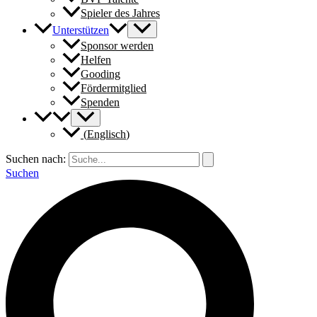
Spieler des Jahres
Unterstützen
Sponsor werden
Helfen
Gooding
Fördermitglied
Spenden
(
Englisch
)
Suchen nach:
Suchen