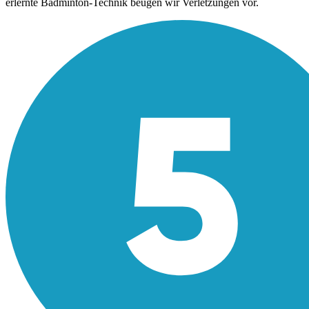
erlernte Badminton-Technik beugen wir Verletzungen vor.