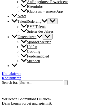
Anfängerkurse Erwachsene
Elterninfos
Klubraum – unsere App
News
Talentförderung
BVF Talente
Spieler des Jahres
Unterstützen
Sponsor werden
Helfen
Gooding
Fördermitglied
Spenden
Kontaktieren
Kontaktieren
Search for:
Wir lieben Badminton! Du auch?
Dann komm vorbei und spiel mit.