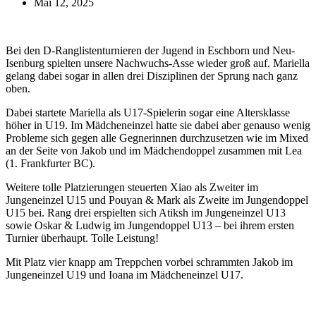
Mai 12, 2025
Bei den D-Ranglistenturnieren der Jugend in Eschborn und Neu-
Isenburg spielten unsere Nachwuchs-Asse wieder groß auf. Mariella
gelang dabei sogar in allen drei Disziplinen der Sprung nach ganz
oben.
Dabei startete Mariella als U17-Spielerin sogar eine Altersklasse
höher in U19. Im Mädcheneinzel hatte sie dabei aber genauso wenig
Probleme sich gegen alle Gegnerinnen durchzusetzen wie im Mixed
an der Seite von Jakob und im Mädchendoppel zusammen mit Lea
(1. Frankfurter BC).
Weitere tolle Platzierungen steuerten Xiao als Zweiter im
Jungeneinzel U15 und Pouyan & Mark als Zweite im Jungendoppel
U15 bei. Rang drei erspielten sich Atiksh im Jungeneinzel U13
sowie Oskar & Ludwig im Jungendoppel U13 – bei ihrem ersten
Turnier überhaupt. Tolle Leistung!
Mit Platz vier knapp am Treppchen vorbei schrammten Jakob im
Jungeneinzel U19 und Ioana im Mädcheneinzel U17.