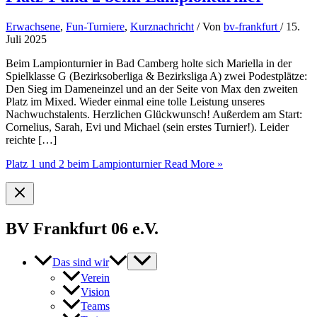
Erwachsene
,
Fun-Turniere
,
Kurznachricht
/ Von
bv-frankfurt
/
15.
Juli 2025
Beim Lampionturnier in Bad Camberg holte sich Mariella in der
Spielklasse G (Bezirksoberliga & Bezirksliga A) zwei Podestplätze:
Den Sieg im Dameneinzel und an der Seite von Max den zweiten
Platz im Mixed. Wieder einmal eine tolle Leistung unseres
Nachwuchstalents. Herzlichen Glückwunsch! Außerdem am Start:
Cornelius, Sarah, Evi und Michael (sein erstes Turnier!). Leider
reichte […]
Platz 1 und 2 beim Lampionturnier
Read More »
BV Frankfurt 06 e.V.
Das sind wir
Verein
Vision
Teams