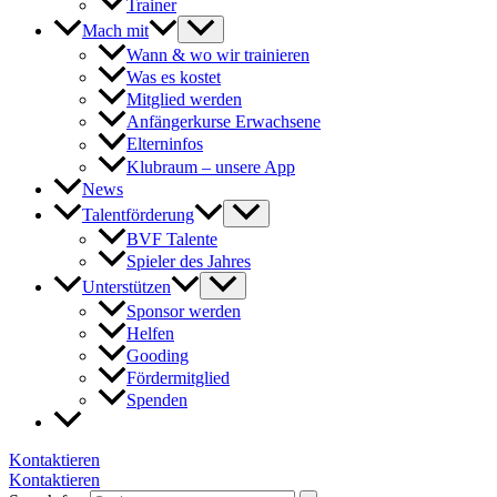
Trainer
Mach mit
Wann & wo wir trainieren
Was es kostet
Mitglied werden
Anfängerkurse Erwachsene
Elterninfos
Klubraum – unsere App
News
Talentförderung
BVF Talente
Spieler des Jahres
Unterstützen
Sponsor werden
Helfen
Gooding
Fördermitglied
Spenden
Kontaktieren
Kontaktieren