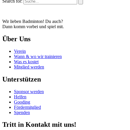
Search for:
Wir lieben Badminton! Du auch?
Dann komm vorbei und spiel mit.
Über Uns
Verein
Wann & wo wir trainieren
Was es kostet
Mitglied werden
Unterstützen
Sponsor werden
Helfen
Gooding
Fördermitglied
Spenden
Tritt in Kontakt mit uns!