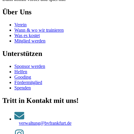
Über Uns
Verein
Wann & wo wir trainieren
Was es kostet
Mitglied werden
Unterstützen
Sponsor werden
Helfen
Gooding
Fördermitglied
Spenden
Tritt in Kontakt mit uns!
verwaltung@bvfrankfurt.de