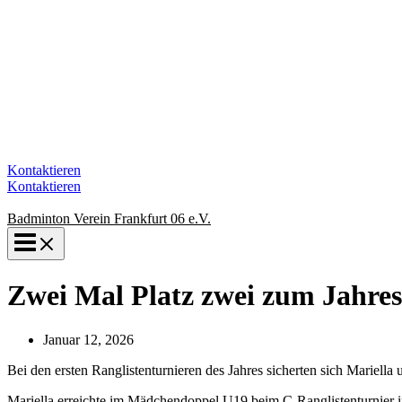
Kontaktieren
Kontaktieren
Badminton Verein Frankfurt 06 e.V.
Zwei Mal Platz zwei zum Jahres
Januar 12, 2026
Bei den ersten Ranglistenturnieren des Jahres sicherten sich Mariella 
Mariella erreichte im Mädchendoppel U19 beim C-Ranglistenturnier 