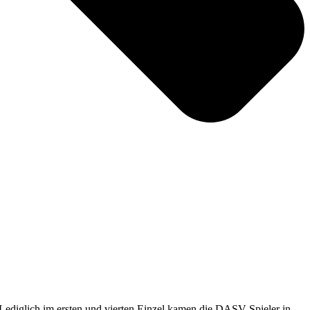
 Lediglich im ersten und vierten Einzel kamen die DASV-Spieler in