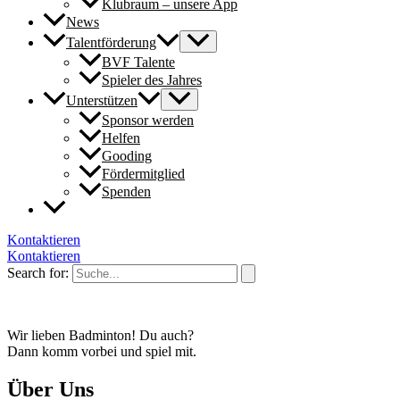
Klubraum – unsere App
News
Talentförderung
BVF Talente
Spieler des Jahres
Unterstützen
Sponsor werden
Helfen
Gooding
Fördermitglied
Spenden
Kontaktieren
Kontaktieren
Search for:
Wir lieben Badminton! Du auch?
Dann komm vorbei und spiel mit.
Über Uns