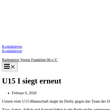
Kontaktieren
Kontaktieren
Badminton Verein Frankfurt 06 e.V.
U15 I siegt erneut
Februar 9, 2026
Unsere erste U15-Mannschaft siegte im Derby gegen das Team des D
Xiao, Anton, Atiksh und Samuel ließen in der Partie nichts anbrenne