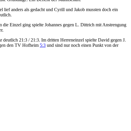
ief anders als gedacht und Cyrill und Jakob mussten doch ein
tlich.
m die Einzel ging spielte Johannes gegen L. Dittrich mit Anstrengung
r.
 deutlich 21:3 / 21:3. Im dritten Herreneinzel spielte David gegen J.
 gegen den TV Hofheim
5:3
und sind nur noch einen Punkt von der