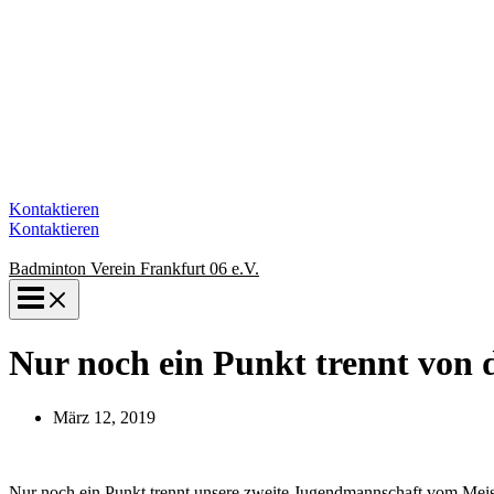
Kontaktieren
Kontaktieren
Badminton Verein Frankfurt 06 e.V.
Nur noch ein Punkt trennt von 
März 12, 2019
Nur noch ein Punkt trennt unsere zweite Jugendmannschaft vom Meiste