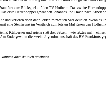
ankfurt zum Rückspiel auf den TV Hofheim. Das zweite Herrendoppel l
. Das erste Herrendoppel gewannen Johannes und David nach Arbeit deu
:22 und verloren doch dann leider im zweiten Satz deutlich. Wenn es u
damit eine Steigerung im Vergleich zum letzten Mal gegen den Hofheime
P. Kühberger und spielte statt drei Sätzen – wie letztes mal – ein sehr
14:21. Am Ende gewann die zweite Jugendmannschaft des BV Frankfurts
, konnten aber deutlich gewinnen