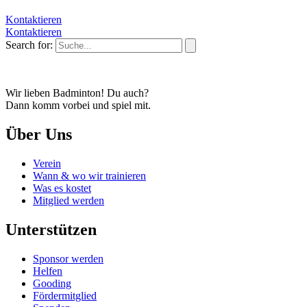
Kontaktieren
Kontaktieren
Search for:
Wir lieben Badminton! Du auch?
Dann komm vorbei und spiel mit.
Über Uns
Verein
Wann & wo wir trainieren
Was es kostet
Mitglied werden
Unterstützen
Sponsor werden
Helfen
Gooding
Fördermitglied