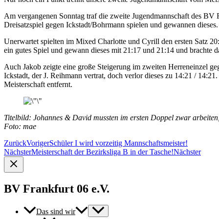
Am vergangenen Sonntag traf die zweite Jugendmannschaft des BV Fr
Dreisatzspiel gegen Ickstadt/Bohrmann spielen und gewannen dieses
Unerwartet spielten im Mixed Charlotte und Cyrill den ersten Satz 20
ein gutes Spiel und gewann dieses mit 21:17 und 21:14 und brachte 
Auch Jakob zeigte eine große Steigerung im zweiten Herreneinzel gegen 
Ickstadt, der J. Reihmann vertrat, doch verlor dieses zu 14:21 / 
Meisterschaft entfernt.
Titelbild: Johannes & David mussten im ersten Doppel zwar arbeiten
Foto: mae
Zurück
Voriger
Schüler I wird vorzeitig Mannschaftsmeister!
Nächster
Meisterschaft der Bezirksliga B in der Tasche!
Nächster
BV Frankfurt 06 e.V.
Das sind wir