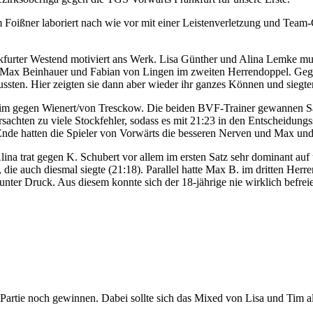
m Foißner laboriert nach wie vor mit einer Leistenverletzung und Team
furter Westend motiviert ans Werk. Lisa Günther und Alina Lemke mu
n bei Max Beinhauer und Fabian von Lingen im zweiten Herrendoppel. G
 mussten. Hier zeigten sie dann aber wieder ihr ganzes Können und siegte
m gegen Wienert/von Tresckow. Die beiden BVF-Trainer gewannen Satz
achten zu viele Stockfehler, sodass es mit 21:23 in den Entscheidungs
nde hatten die Spieler von Vorwärts die besseren Nerven und Max und
ina trat gegen K. Schubert vor allem im ersten Satz sehr dominant auf 
, die auch diesmal siegte (21:18). Parallel hatte Max B. im dritten H
nter Druck. Aus diesem konnte sich der 18-jährige nie wirklich befreie
 Partie noch gewinnen. Dabei sollte sich das Mixed von Lisa und Tim a