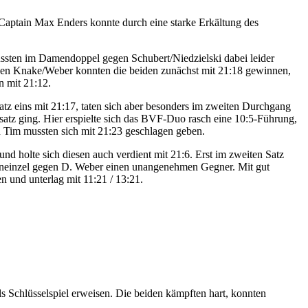
-Captain Max Enders konnte durch eine starke Erkältung des
ssten im Damendoppel gegen Schubert/Niedzielski dabei leider
egen Knake/Weber konnten die beiden zunächst mit 21:18 gewinnen,
n mit 21:12.
 eins mit 21:17, taten sich aber besonders im zweiten Durchgang
satz ging. Hier erspielte sich das BVF-Duo rasch eine 10:5-Führung,
 Tim mussten sich mit 21:23 geschlagen geben.
und holte sich diesen auch verdient mit 21:6. Erst im zweiten Satz
erreneinzel gegen D. Weber einen unangenehmen Gegner. Mit gut
n und unterlag mit 11:21 / 13:21.
ls Schlüsselspiel erweisen. Die beiden kämpften hart, konnten