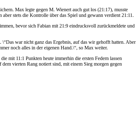
ichern. Max legte gegen M. Wienert auch gut los (21:17), musste
 aber stets die Kontrolle über das Spiel und gewann verdient 21:11.
wimmen, bevor sich Fabian mit 21:9 eindrucksvoll zurückmeldete und
\“Das war nicht ganz das Ergebnis, auf das wir gehofft hatten. Aber
mer noch alles in der eigenen Hand.\“, so Max weiter.
die mit 11:1 Punkten heute immerhin die ersten Federn lassen
 dem vierten Rang notiert sind, mit einem Sieg morgen gegen