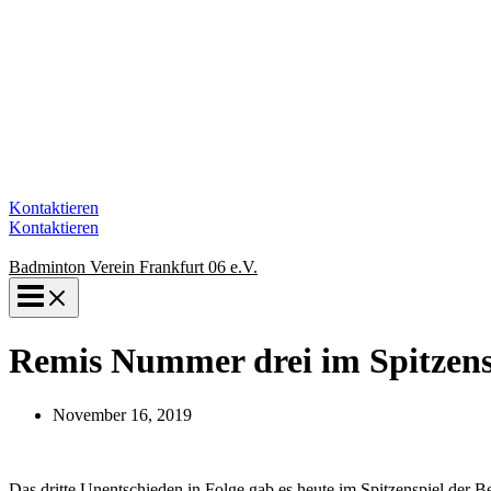
Kontaktieren
Kontaktieren
Badminton Verein Frankfurt 06 e.V.
Remis Nummer drei im Spitzens
November 16, 2019
Das dritte Unentschieden in Folge gab es heute im Spitzenspiel der B