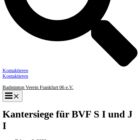
Kontaktieren
Kontaktieren
Badminton Verein Frankfurt 06 e.V.
Kantersiege für BVF S I und J
I