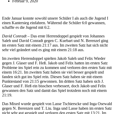
Februar 9, 2020
Ende Januar konnte sowohl unsere Schüler I als auch die Jugend I
einen Kantersieg einfahren. Während die Schüler 6:0 gewannen,
schaffte es die Jugend mit 6:2.
David Conradt –
Das erste Herrendoppel gespielt von Johannes
Saleh und David Conradt gegen C. Kuebart und N. Berenzel ging
im ersten Satz mit einem 21:17 aus. Im zweiten Satz hat sich nicht
sehr viel geändert und es ging mit einem 21:18 aus.
Im zweiten Herrendoppel spielten Jakob Saleh und Felix Wieder
gegen J. Glaser und F. Heß. Jakob und Felix hatten im ersten Satz
Probleme ins Spiel rein zu kommen und verloren den ersten Satz mit
einem 16:21. Im zweiten Satz haben sie viel besser gespielt und
fanden sich gut ins Spiel rein. Diesen Satz haben sie mit einem
Punktestand von 21:15 gewonnen. Im dritten Satz haben sich J.
Glaser und F. Heß ein bisschen verbessert, doch Jakob und Felix
gewannen den Satz und damit das Spiel trotzdem noch mit einem
21:19.
Das Mixed wurde gespielt von Lasse Tschierscke und Inga Osewald
gegen N. Berenzen und T. Liu. Inga und Lasse haben im ersten Satz
nicht sehr gut gespielt und verloren den ersten Satz mit 13:21. Im