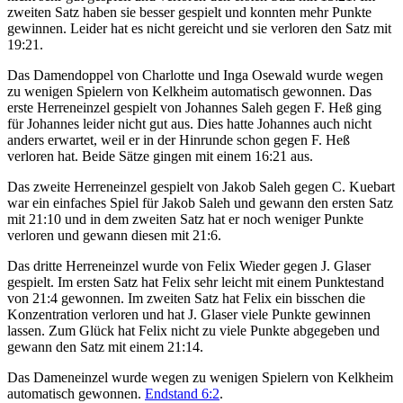
zweiten Satz haben sie besser gespielt und konnten mehr Punkte
gewinnen. Leider hat es nicht gereicht und sie verloren den Satz mit
19:21.
Das Damendoppel von Charlotte und Inga Osewald wurde wegen
zu wenigen Spielern von Kelkheim automatisch gewonnen. Das
erste Herreneinzel gespielt von Johannes Saleh gegen F. Heß ging
für Johannes leider nicht gut aus. Dies hatte Johannes auch nicht
anders erwartet, weil er in der Hinrunde schon gegen F. Heß
verloren hat. Beide Sätze gingen mit einem 16:21 aus.
Das zweite Herreneinzel gespielt von Jakob Saleh gegen C. Kuebart
war ein einfaches Spiel für Jakob Saleh und gewann den ersten Satz
mit 21:10 und in dem zweiten Satz hat er noch weniger Punkte
verloren und gewann diesen mit 21:6.
Das dritte Herreneinzel wurde von Felix Wieder gegen J. Glaser
gespielt. Im ersten Satz hat Felix sehr leicht mit einem Punktestand
von 21:4 gewonnen. Im zweiten Satz hat Felix ein bisschen die
Konzentration verloren und hat J. Glaser viele Punkte gewinnen
lassen. Zum Glück hat Felix nicht zu viele Punkte abgegeben und
gewann den Satz mit einem 21:14.
Das Dameneinzel wurde wegen zu wenigen Spielern von Kelkheim
automatisch gewonnen.
Endstand 6:2
.