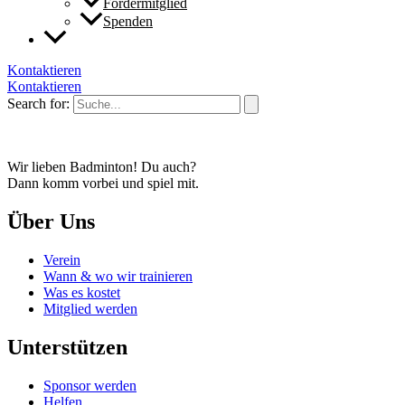
Fördermitglied
Spenden
Kontaktieren
Kontaktieren
Search for:
Wir lieben Badminton! Du auch?
Dann komm vorbei und spiel mit.
Über Uns
Verein
Wann & wo wir trainieren
Was es kostet
Mitglied werden
Unterstützen
Sponsor werden
Helfen