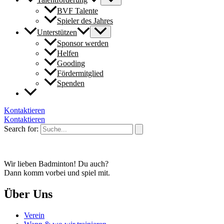
BVF Talente
Spieler des Jahres
Unterstützen
Sponsor werden
Helfen
Gooding
Fördermitglied
Spenden
Kontaktieren
Kontaktieren
Search for:
Wir lieben Badminton! Du auch?
Dann komm vorbei und spiel mit.
Über Uns
Verein