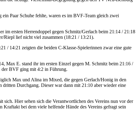
rg ein Paar Schuhe fehlte, waren es im BVF-Team gleich zwei
ner im ersten Herrendoppel gegen Schmitz/Gerlach beim 21:14 / 21:18
Riepl lief nicht viel zusammen (18:21 / 13:21).
21 / 14:21 zeigten die beiden C-Klasse-Spielerinnen zwar eine gute
, Max E. stand ihr im ersten Einzel gegen M. Schmitz beim 21:16 /
d der BVF ging mit 4:2 in Führung.
lediglich Max und Alina im Mixed, die gegen Gerlach/Honig in den
en dritten Durchgang. Dieser war dann mit 21:10 aber wieder eine
it sich. Hier sehen sich die Verantwortlichen des Vereins nun vor der
n Kraftakt bei dem viele helfende Hände des Vereins gefragt sein