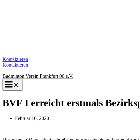
Kontaktieren
Kontaktieren
Badminton Verein Frankfurt 06 e.V.
BVF I erreicht erstmals Bezirks
Februar 10, 2020
Unsere erste Mannschaft schreibt Vereinsgeschichte und erreicht zu