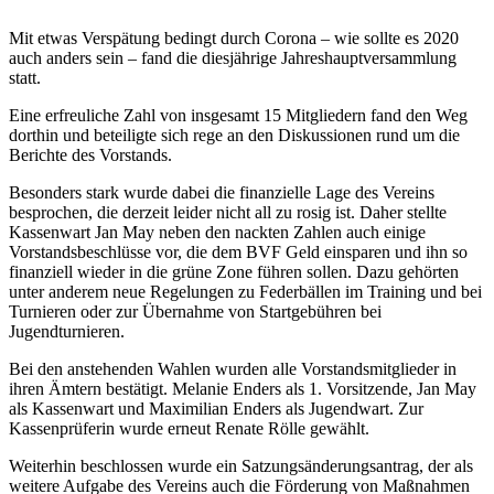
Mit etwas Verspätung bedingt durch Corona – wie sollte es 2020
auch anders sein – fand die diesjährige Jahreshauptversammlung
statt.
Eine erfreuliche Zahl von insgesamt 15 Mitgliedern fand den Weg
dorthin und beteiligte sich rege an den Diskussionen rund um die
Berichte des Vorstands.
Besonders stark wurde dabei die finanzielle Lage des Vereins
besprochen, die derzeit leider nicht all zu rosig ist. Daher stellte
Kassenwart Jan May neben den nackten Zahlen auch einige
Vorstandsbeschlüsse vor, die dem BVF Geld einsparen und ihn so
finanziell wieder in die grüne Zone führen sollen. Dazu gehörten
unter anderem neue Regelungen zu Federbällen im Training und bei
Turnieren oder zur Übernahme von Startgebühren bei
Jugendturnieren.
Bei den anstehenden Wahlen wurden alle Vorstandsmitglieder in
ihren Ämtern bestätigt. Melanie Enders als 1. Vorsitzende, Jan May
als Kassenwart und Maximilian Enders als Jugendwart. Zur
Kassenprüferin wurde erneut Renate Rölle gewählt.
Weiterhin beschlossen wurde ein Satzungsänderungsantrag, der als
weitere Aufgabe des Vereins auch die Förderung von Maßnahmen