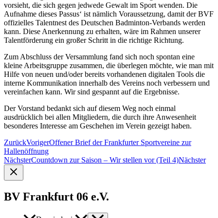
vorsieht, die sich gegen jedwede Gewalt im Sport wenden. Die
Aufnahme dieses Passus‘ ist nämlich Voraussetzung, damit der BVF
offizielles Talentnest des Deutschen Badminton-Verbands werden
kann. Diese Anerkennung zu erhalten, wäre im Rahmen unserer
Talentförderung ein großer Schritt in die richtige Richtung.
Zum Abschluss der Versammlung fand sich noch spontan eine
kleine Arbeitsgruppe zusammen, die überlegen möchte, wie man mit
Hilfe von neuen und/oder bereits vorhandenen digitalen Tools die
interne Kommunikation innerhalb des Vereins noch verbessern und
vereinfachen kann. Wir sind gespannt auf die Ergebnisse.
Der Vorstand bedankt sich auf diesem Weg noch einmal
ausdrücklich bei allen Mitgliedern, die durch ihre Anwesenheit
besonderes Interesse am Geschehen im Verein gezeigt haben.
Zurück
Voriger
Offener Brief der Frankfurter Sportvereine zur
Hallenöffnung
Nächster
Countdown zur Saison – Wir stellen vor (Teil 4)
Nächster
BV Frankfurt 06 e.V.