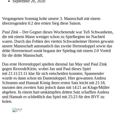
September 26, 2020
Vergangenen Sonntag holte unsere 3. Mannschaft mit einem
überzeugenden 6:2 den ersten Sieg diese Saison.
Paul Zink –
Der Gegner dieses Wochenende war TuS Schwanheim,
die mit einem Mann weniger schon zu Spielbeginn im Nachteil
waren. Durch das Fehlen des vierten Schwanheimer Herren gewann
unsere Mannschaft automatisch das zweite Herrendoppel sowie das
dritte Herreneinzel somit begann der Spieltag mit einem 2:0 Vorteil
für die dritte Mannschaft.
Das erste Herrendoppel spielten diesmal Jan May und Paul Zink
gegen Rexrodt/Klein, wobei Jan und Paul dieses Spiel
mit 21:11/21:11 klar für sich entscheiden konnten. Spannender
wurde es dann schon im Damendoppel. Hier gewannen Andrea
Schramm und Hannah König ihren ersten Satz leicht mit 21:18,
mussten den zweiten Satz jedoch dann mit 14:21 an Kluge/Müller
abgeben. In einem hart umkämpften dritten Satz schafften Andrea
und Hannah es schließlich das Spiel mit 25:23 für den BVF zu
holen.