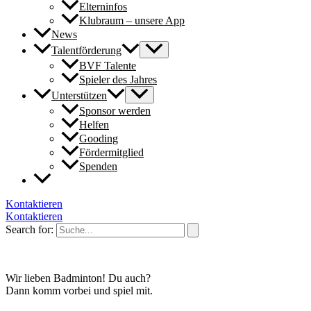
Elterninfos
Klubraum – unsere App
News
Talentförderung
BVF Talente
Spieler des Jahres
Unterstützen
Sponsor werden
Helfen
Gooding
Fördermitglied
Spenden
Kontaktieren
Kontaktieren
Search for:
Wir lieben Badminton! Du auch?
Dann komm vorbei und spiel mit.