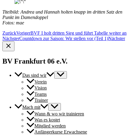
Titelbild: Andrea und Hannah holten knapp im dritten Satz den
Punkt im Damendoppel
Fotos: mae
Zurück
Voriger
BVF I holt dritten Sieg und führt Tabelle weiter an
Nächster
Countdown zur Saison: Wir stellen vor (Teil 1)
Nächster
BV Frankfurt 06 e.V.
Das sind wir
Verein
Vision
Teams
Trainer
Mach mit
Wann & wo wir trainieren
Was es kostet
Mitglied werden
Anfängerkurse Erwachsene