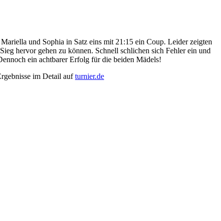
riella und Sophia in Satz eins mit 21:15 ein Coup. Leider zeigten
Sieg hervor gehen zu können. Schnell schlichen sich Fehler ein und
 Dennoch ein achtbarer Erfolg für die beiden Mädels!
Ergebnisse im Detail auf
turnier.de