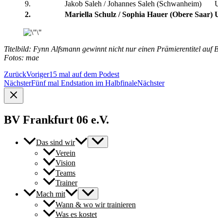
9.
Jakob Saleh / Johannes Saleh (Schwanheim)
2.
Mariella Schulz / Sophia Hauer (Obere Saar)
Titelbild: Fynn Alfsmann gewinnt nicht nur einen Prämierentitel auf 
Fotos: mae
Zurück
Voriger
15 mal auf dem Podest
Nächster
Fünf mal Endstation im Halbfinale
Nächster
BV Frankfurt 06 e.V.
Das sind wir
Verein
Vision
Teams
Trainer
Mach mit
Wann & wo wir trainieren
Was es kostet