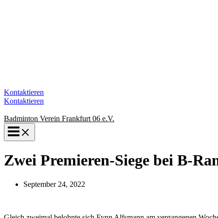
Kontaktieren
Kontaktieren
Badminton Verein Frankfurt 06 e.V.
Zwei Premieren-Siege bei B-Ran
September 24, 2022
Gleich zweimal belohnte sich Fynn Alfsmann am vergangenen Wochen