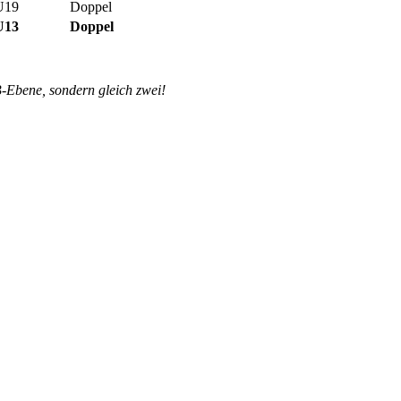
U19
Doppel
U13
Doppel
B-Ebene, sondern gleich zwei!