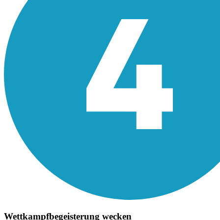
Wettkampfbegeisterung wecken