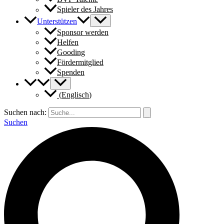
Spieler des Jahres
Unterstützen
Sponsor werden
Helfen
Gooding
Fördermitglied
Spenden
(
Englisch
)
Suchen nach:
Suchen