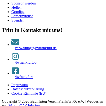
Sponsor werden
Helfen
Gooding
Fördermitglied
Spenden
Tritt in Kontakt mit uns!
verwaltung@bvfrankfurt.de
/bvfrankfurt06
/bvfrankfurt
Impressum
Datenschutzerklärung
Cookie-Richtlinie (EU)
Copyright © 2026 Badminton Verein Frankfurt 06 e.V. | Webdesign
von
MarvinG Webdesign