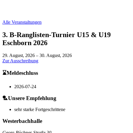
Alle Veranstaltungen
3. B-Ranglisten-Turnier U15 & U19
Eschborn 2026
29. August, 2026
–
30. August, 2026
Zur Ausschreibung
⌛Meldeschluss
2026-07-24
🏸Unsere Empfehlung
sehr starke Fortgeschrittene
Westerbachhalle
Georg-Büchner-Straße 30