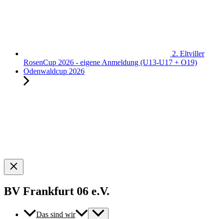
2. Eltviller
RosenCup 2026 - eigene Anmeldung (U13-U17 + O19)
Odenwaldcup 2026
BV Frankfurt 06 e.V.
Das sind wir