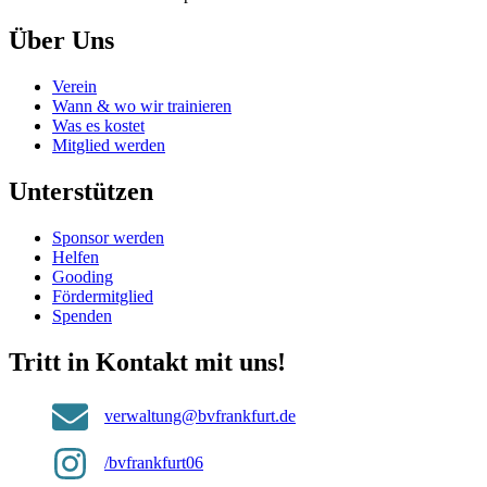
Über Uns
Verein
Wann & wo wir trainieren
Was es kostet
Mitglied werden
Unterstützen
Sponsor werden
Helfen
Gooding
Fördermitglied
Spenden
Tritt in Kontakt mit uns!
verwaltung@bvfrankfurt.de
/bvfrankfurt06