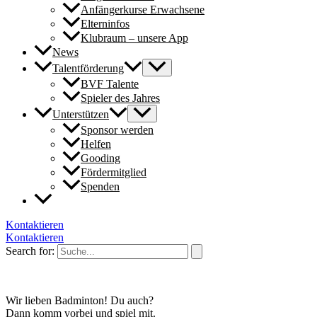
Anfängerkurse Erwachsene
Elterninfos
Klubraum – unsere App
News
Talentförderung
BVF Talente
Spieler des Jahres
Unterstützen
Sponsor werden
Helfen
Gooding
Fördermitglied
Spenden
Kontaktieren
Kontaktieren
Search for:
Wir lieben Badminton! Du auch?
Dann komm vorbei und spiel mit.