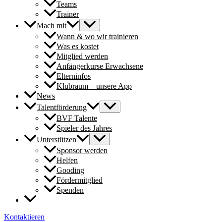
Teams
Trainer
Mach mit
Wann & wo wir trainieren
Was es kostet
Mitglied werden
Anfängerkurse Erwachsene
Elterninfos
Klubraum – unsere App
News
Talentförderung
BVF Talente
Spieler des Jahres
Unterstützen
Sponsor werden
Helfen
Gooding
Fördermitglied
Spenden
Kontaktieren