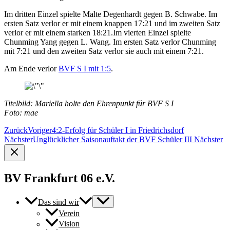
Im dritten Einzel spielte Malte Degenhardt gegen B. Schwabe. Im
ersten Satz verlor er mit einem knappen 17:21 und im zweiten Satz
verlor er mit einem starken 18:21.Im vierten Einzel spielte
Chunming Yang gegen L. Wang. Im ersten Satz verlor Chunming
mit 7:21 und den zweiten Satz verlor sie auch mit einem 7:21.
Am Ende verlor
BVF S I mit 1:5
.
Titelbild: Mariella holte den Ehrenpunkt für BVF S I
Foto: mae
Zurück
Voriger
4:2-Erfolg für Schüler I in Friedrichsdorf
Nächster
Unglücklicher Saisonauftakt der BVF Schüler III
Nächster
BV Frankfurt 06 e.V.
Das sind wir
Verein
Vision