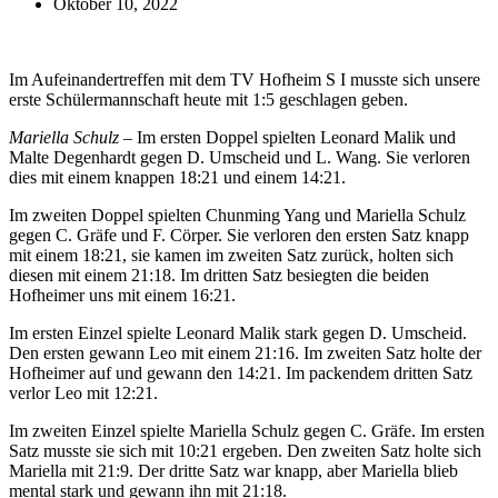
Oktober 10, 2022
Im Aufeinandertreffen mit dem TV Hofheim S I musste sich unsere
erste Schülermannschaft heute mit 1:5 geschlagen geben.
Mariella Schulz –
Im ersten Doppel spielten Leonard Malik und
Malte Degenhardt gegen D. Umscheid und L. Wang. Sie verloren
dies mit einem knappen 18:21 und einem 14:21.
Im zweiten Doppel spielten Chunming Yang und Mariella Schulz
gegen C. Gräfe und F. Cörper. Sie verloren den ersten Satz knapp
mit einem 18:21, sie kamen im zweiten Satz zurück, holten sich
diesen mit einem 21:18. Im dritten Satz besiegten die beiden
Hofheimer uns mit einem 16:21.
Im ersten Einzel spielte Leonard Malik stark gegen D. Umscheid.
Den ersten gewann Leo mit einem 21:16. Im zweiten Satz holte der
Hofheimer auf und gewann den 14:21. Im packendem dritten Satz
verlor Leo mit 12:21.
Im zweiten Einzel spielte Mariella Schulz gegen C. Gräfe. Im ersten
Satz musste sie sich mit 10:21 ergeben. Den zweiten Satz holte sich
Mariella mit 21:9. Der dritte Satz war knapp, aber Mariella blieb
mental stark und gewann ihn mit 21:18.