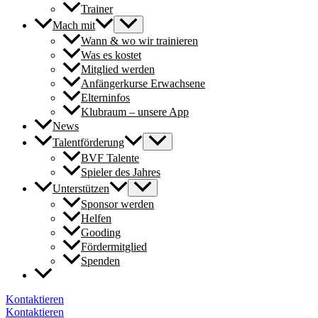
Trainer
Mach mit
Wann & wo wir trainieren
Was es kostet
Mitglied werden
Anfängerkurse Erwachsene
Elterninfos
Klubraum – unsere App
News
Talentförderung
BVF Talente
Spieler des Jahres
Unterstützen
Sponsor werden
Helfen
Gooding
Fördermitglied
Spenden
Kontaktieren
Kontaktieren